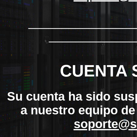
_______________
_____________
CUENTA 
Su cuenta ha sido sus
a nuestro equipo de
soporte@s