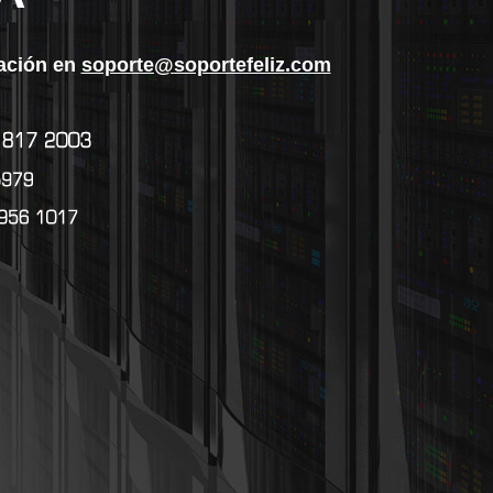
ración en
soporte@soportefeliz.com